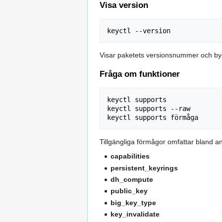
Visa version
Visar paketets versionsnummer och b
Fråga om funktioner
keyctl supports

keyctl supports --raw

Tillgängliga förmågor omfattar bland a
capabilities
persistent_keyrings
dh_compute
public_key
big_key_type
key_invalidate