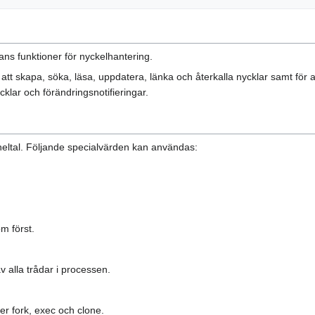
ans funktioner för nyckelhantering.
skapa, söka, läsa, uppdatera, länka och återkalla nycklar samt för att
lar och förändringsnotifieringar.
 heltal. Följande specialvärden kan användas:
m först.
 alla trådar i processen.
er fork, exec och clone.