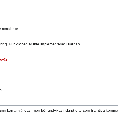
 sessioner.
elring. Funktionen är inte implementerad i kärnan.
ey(2)
.
p.
mn kan användas, men bör undvikas i skript eftersom framtida komma