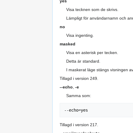
yes
Visa tecknen som de skrivs.
Lämpligt för användarnamn och ann
no
Visa ingenting.
masked
Visa en asterisk per tecken.
Detta är standard.
I maskerat läge stängs visningen av
Tillagd i version 249.
--echo
,
-e
Samma som:
Tillagd i version 217.