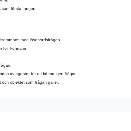
 som första tangent.
illsammans med lösenordsfrågan.
on för ikonnamn.
frågan.
ändas av agenter för att känna igen frågan.
 och objektet som frågan gäller.