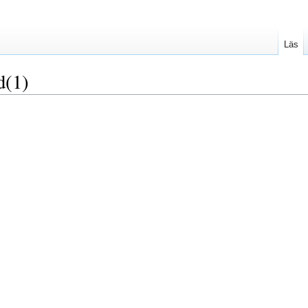
Läs
d(1)