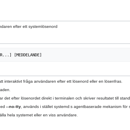
daren efter ett systemlösenord
t interaktivt fråga användaren efter ett lösenord eller en lösenfras.
aden.
det efter lösenordet direkt i terminalen och skriver resultatet till stan
 med
--no-tty
, används i stället systemd:s agentbaserade mekanism för 
älla hela systemet eller en viss användare.