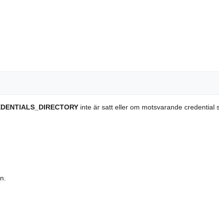
EDENTIALS_DIRECTORY
inte är satt eller om motsvarande credential 
n.