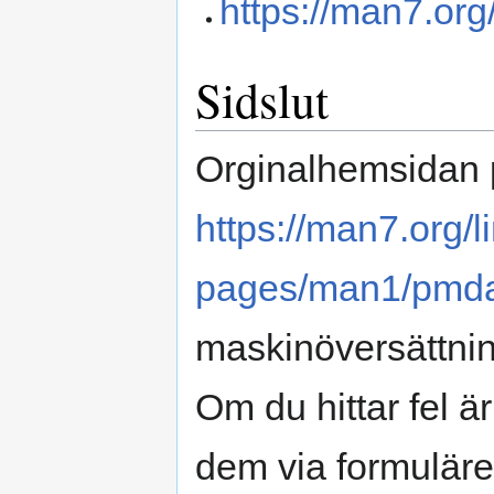
https://man7.org/
Sidslut
Orginalhemsidan 
https://man7.org/
pages/man1/pmda
maskinöversättnin
Om du hittar fel 
dem via formuläre