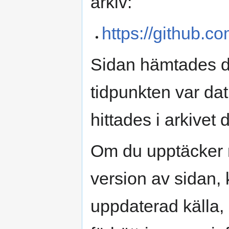
arkiv:
https://github.c
Sidan hämtades d
tidpunkten var da
hittades i arkivet
Om du upptäcker 
version av sidan, k
uppdaterad källa, e