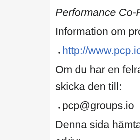
Performance Co-P
Information om pro
http://www.pcp.i
Om du har en felr
skicka den till:
pcp@groups.io
Denna sida hämtad