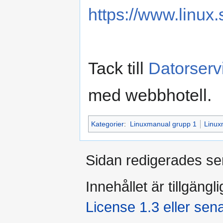
https://www.linux.
Tack till
Datorserv
med webbhotell.
Kategorier
:
Linuxmanual grupp 1
Linux
Sidan redigerades se
Innehållet är tillgängl
License 1.3 eller sen