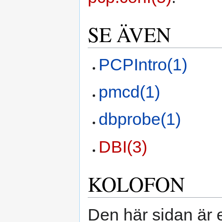
SE ÄVEN
PCPIntro(1)
pmcd(1)
dbprobe(1)
DBI(3)
KOLOFON
Den här sidan är 