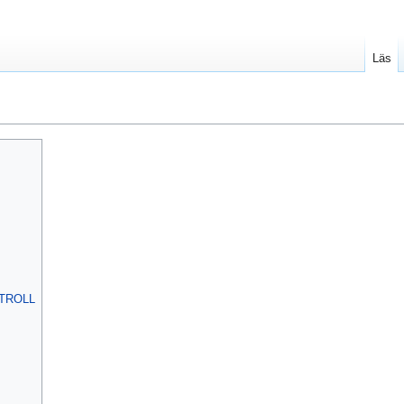
Läs
TROLL