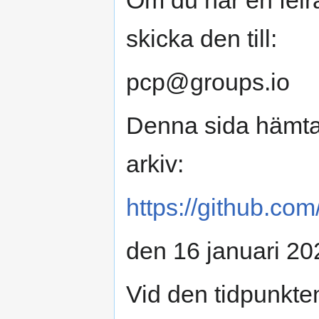
skicka den till:
pcp@groups.io
Denna sida hämtad
arkiv:
https://github.com
den 16 januari 20
Vid den tidpunkte