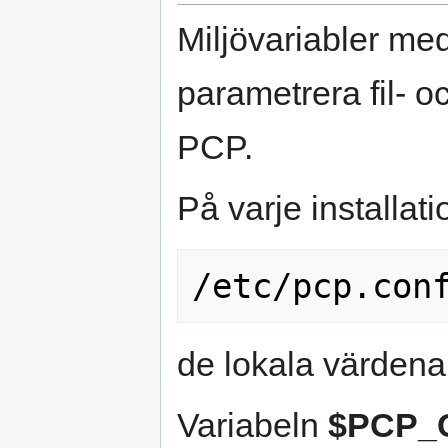
Miljövariabler med
parametrera fil-
PCP.
På varje installati
de lokala värdena 
Variabeln
$PCP_