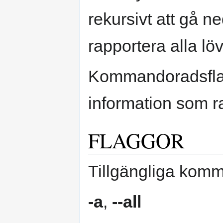
rekursivt att gå 
rapportera alla lö
Kommandoradsflagg
information som r
FLAGGOR
Tillgängliga komm
-a
,
--all