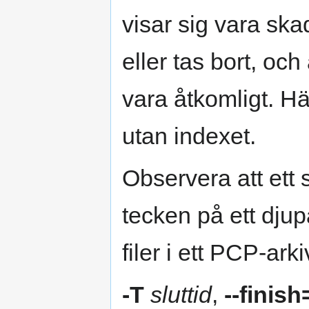
visar sig vara ska
eller tas bort, oc
vara åtkomligt. Hä
utan indexet.
Observera att ett s
tecken på ett dju
filer i ett PCP-arki
-T
sluttid
,
--finish