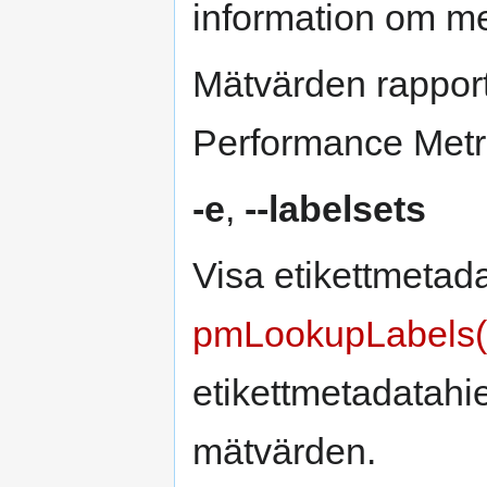
information om m
Mätvärden rapport
Performance Metri
-e
,
--labelsets
Visa etikettmetada
pmLookupLabels(
etikettmetadatahie
mätvärden.