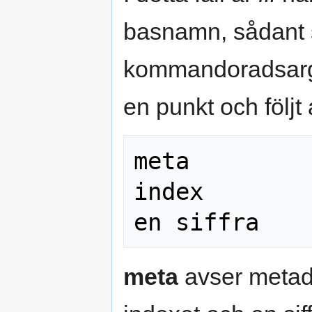
basnamn, sådant 
kommandoradsar
en punkt och följt
meta

index

meta
avser metad