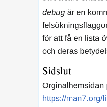
debug
är en komm
felsökningsflaggo
för att få en lista
och deras betydel
Sidslut
Orginalhemsidan 
https://man7.org/