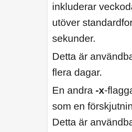
inkluderar veckod
utöver standardfo
sekunder.
Detta är användbar
flera dagar.
En andra
-x
-flagg
som en förskjutnin
Detta är användb