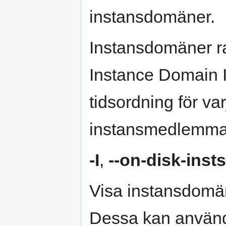
instansdomäner.
Instansdomäner ra
Instance Domain Id
tidsordning för v
instansmedlemma
-I
,
--on-disk-insts
Visa instansdomä
Dessa kan använd