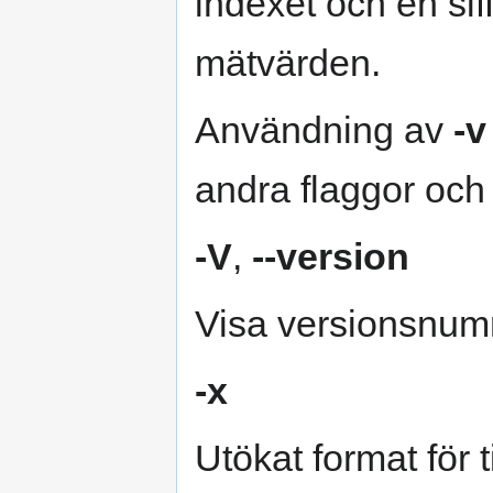
indexet och en si
mätvärden.
Användning av
-v
andra flaggor och
-V
,
--version
Visa versionsnum
-x
Utökat format för