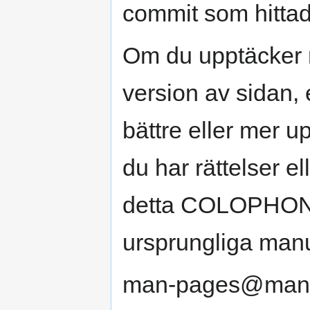
commit som hittad
Om du upptäcker 
version av sidan, 
bättre eller mer u
du har rättelser el
detta COLOPHON-a
ursprungliga manua
man-pages@man7