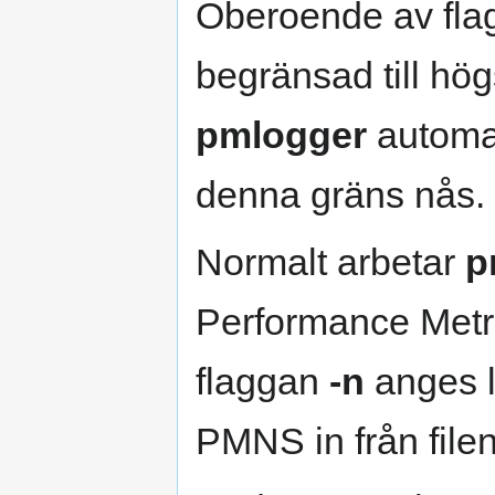
Oberoende av fl
begränsad till hög
pmlogger
automat
denna gräns nås.
Normalt arbetar
p
Performance Met
flaggan
-n
anges lä
PMNS in från file