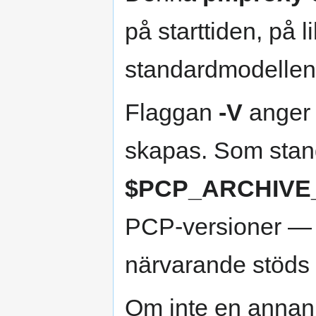
på starttiden, på 
standardmodellen
Flaggan
-V
anger 
skapas. Som stan
$PCP_ARCHIVE
PCP-versioner — 
närvarande stöds
Om inte en annan