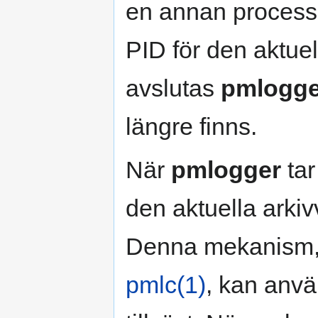
en annan proces
PID för den aktuel
avslutas
pmlogge
längre finns.
När
pmlogger
tar
den aktuella arki
Denna mekanism, 
pmlc(1)
, kan anvä