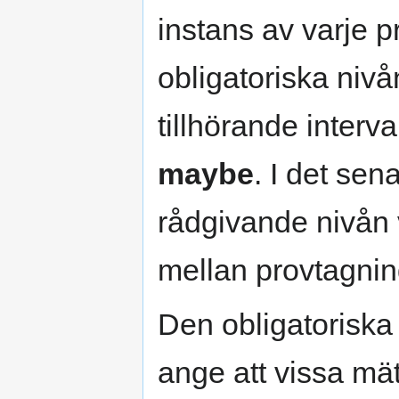
instans av varje 
obligatoriska niv
tillhörande interv
maybe
. I det sen
rådgivande nivån
mellan provtagnin
Den obligatoriska 
ange att vissa mät