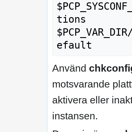
$PCP_SYSCONF
tions

$PCP_VAR_DIR
Använd
chkconfi
motsvarande platt
aktivera eller ina
instansen.