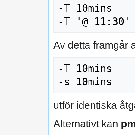
-T 10mins

Av detta framgår a
-T 10mins

utför identiska åtg
Alternativt kan
pm