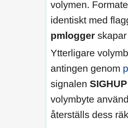
volymen. Formatet
identiskt med fla
pmlogger
skapar 
Ytterligare volym
antingen genom
p
signalen
SIGHUP
volymbyte använd
återställs dess rä