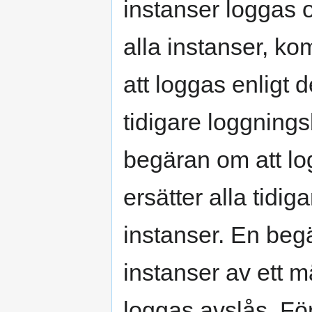
instanser loggas 
alla instanser, k
att loggas enligt 
tidigare loggning
begäran om att lo
ersätter alla tidi
instanser. En beg
instanser av ett m
loggas avslås. För