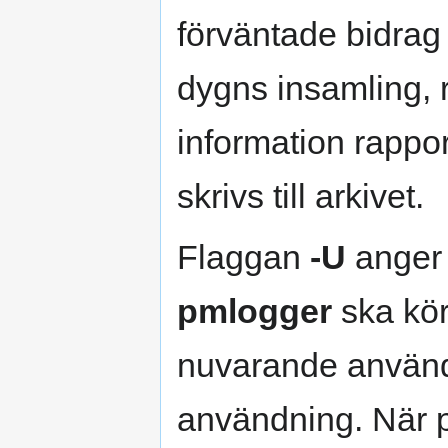
förväntade bidrag t
dygns insamling, 
information rappo
skrivs till arkivet.
Flaggan
-U
anger 
pmlogger
ska kör
nuvarande använda
användning. När