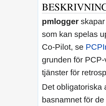
BESKRIVNIN
pmlogger
skapar
som kan spelas up
Co-Pilot, se
PCPIn
grunden för PCP-
tjänster för retro
Det obligatoriska
basnamnet för de f