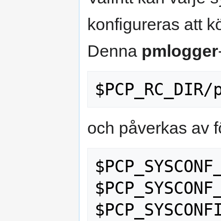
konfigureras att k
Denna
pmlogger
och påverkas av fö
$PCP_SYSCONF_
$PCP_SYSCONF_
$PCP_SYSCONFI