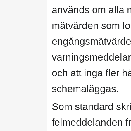
används om alla 
mätvärden som lo
engångsmätvärden
varningsmeddelan
och att inga fler 
schemaläggas.
Som standard skri
felmeddelanden f