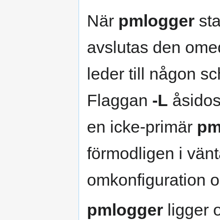
När
pmlogger
sta
avslutas den omed
leder till någon 
Flaggan
-L
åsidos
en icke-primär
pm
förmodligen i vän
omkonfiguration o
pmlogger
ligger 