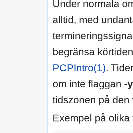
Under normala om
alltid, med undan
termineringssigna
begränsa körtiden
PCPIntro(1)
. Tide
om inte flaggan
-y
tidszonen på den 
Exempel på olika 