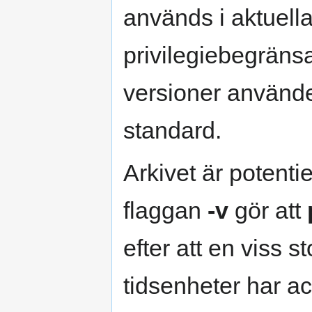
används i aktuell
privilegiebegränsa
versioner använd
standard.
Arkivet är potenti
flaggan
-v
gör att
efter att en viss st
tidsenheter har a