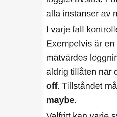
alla instanser av 
I varje fall kontrol
Exempelvis är en 
mätvärdes loggning
aldrig tillåten när
off
. Tillståndet må
maybe
.
Valfritt kan varje