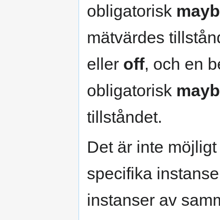
obligatorisk
mayb
mätvärdes tillstån
eller
off
, och en b
obligatorisk
mayb
tillståndet.
Det är inte möjligt
specifika instanse
instanser av sam