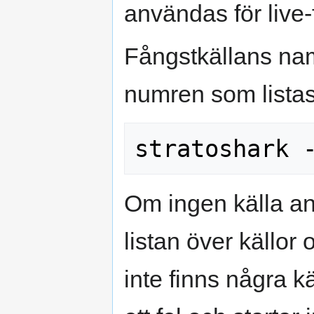
användas för live-
Fångstkällans nam
numren som listas
Om ingen källa a
listan över källor
inte finns några kä