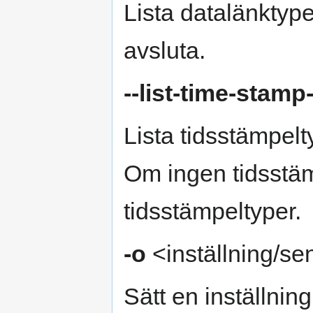
Lista datalänktyp
avsluta.
--list-time-stamp
Lista tidsstämpelt
Om ingen tidsstäm
tidsstämpeltyper.
-o
<inställning/se
Sätt en inställning