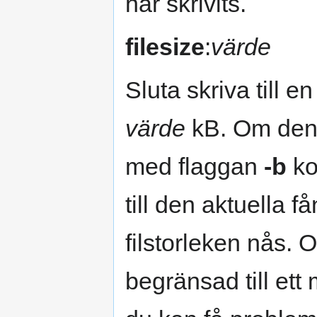
har skrivits.
filesize
:
värde
Sluta skriva till en
värde
kB. Om denn
med flaggan
-b
ko
till den aktuella få
filstorleken nås. O
begränsad till et