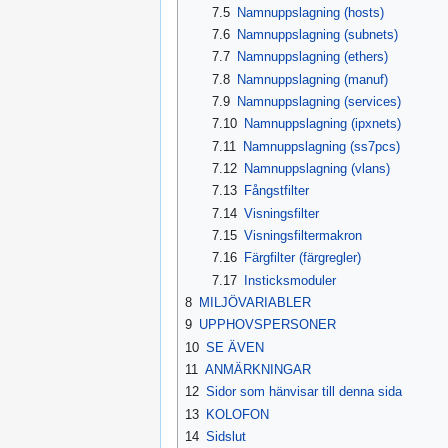
7.5
Namnuppslagning (hosts)
7.6
Namnuppslagning (subnets)
7.7
Namnuppslagning (ethers)
7.8
Namnuppslagning (manuf)
7.9
Namnuppslagning (services)
7.10
Namnuppslagning (ipxnets)
7.11
Namnuppslagning (ss7pcs)
7.12
Namnuppslagning (vlans)
7.13
Fångstfilter
7.14
Visningsfilter
7.15
Visningsfiltermakron
7.16
Färgfilter (färgregler)
7.17
Insticksmoduler
8
MILJÖVARIABLER
9
UPPHOVSPERSONER
10
SE ÄVEN
11
ANMÄRKNINGAR
12
Sidor som hänvisar till denna sida
13
KOLOFON
14
Sidslut