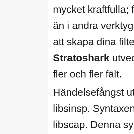
mycket kraftfulla; fl
än i andra verkty
att skapa dina filt
Stratoshark
utvec
fler och fler fält.
Händelsefångst ut
libsinsp. Syntaxen 
libscap. Denna syn