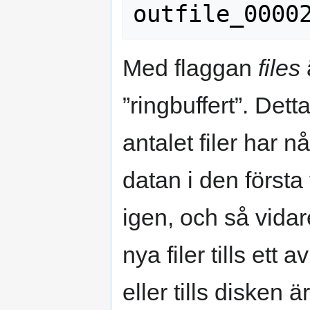
Med flaggan
files
”ringbuffert”. Detta
antalet filer har n
datan i den första f
igen, och så vida
nya filer tills ett
eller tills disken är