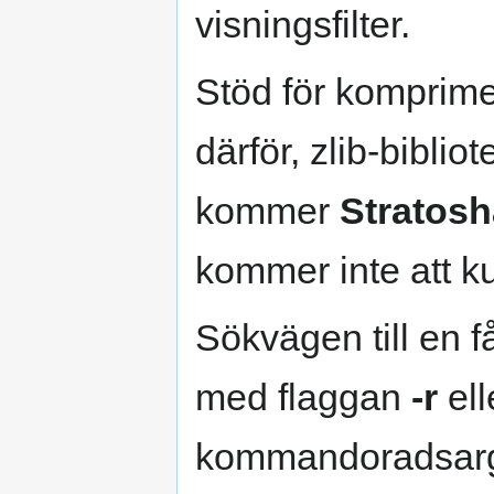
visningsfilter.
Stöd för komprime
därför, zlib-biblio
kommer
Stratosh
kommer inte att k
Sökvägen till en 
med flaggan
-r
ell
kommandoradsar