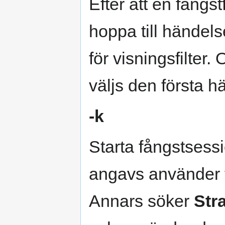
Efter att en fångst
hoppa till händels
för visningsfilter
väljs den första h
-k
Starta fångstses
angavs använder 
Annars söker
Str