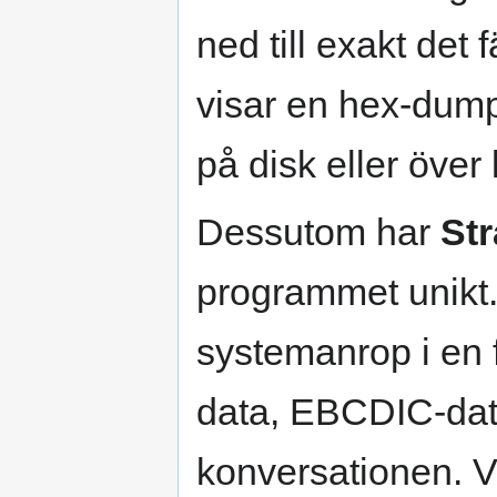
ned till exakt det 
visar en hex-dump
på disk eller över
Dessutom har
St
programmet unikt.
systemanrop i en 
data, EBCDIC-data
konversationen. Vi