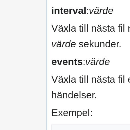
interval
:
värde
Växla till nästa fi
värde
sekunder.
events
:
värde
Växla till nästa fil
händelser.
Exempel: