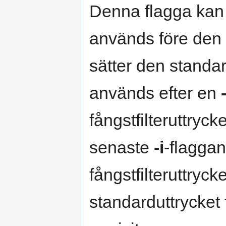
Denna flagga kan
används före den 
sätter den standar
används efter en
-
fångstfilteruttryc
senaste
-i
-flagga
fångstfilteruttryck
standarduttrycket f