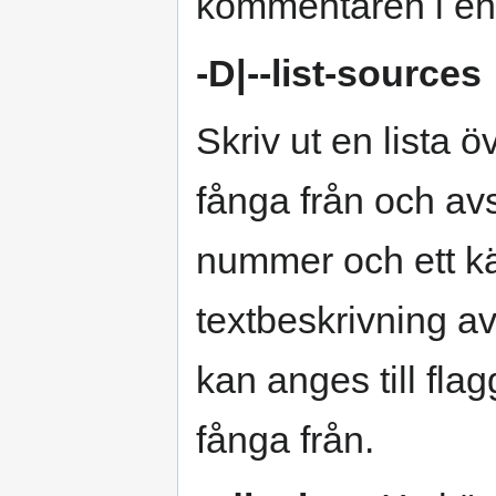
kommentaren i en f
-D|--list-sources
Skriv ut en lista 
fånga från och avsl
nummer och ett käl
textbeskrivning av
kan anges till fla
fånga från.