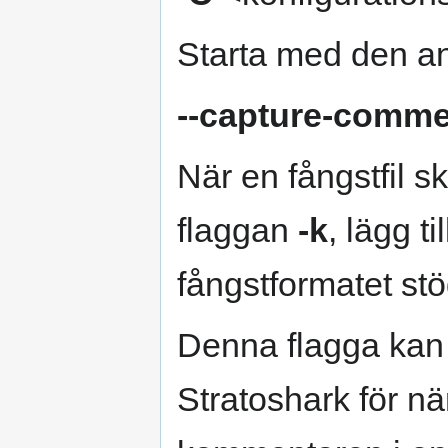
Starta med den an
--capture-comme
När en fångstfil
flaggan
-k
, lägg t
fångstformatet stö
Denna flagga kan 
Stratoshark för n