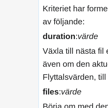
Kriteriet har form
av följande:
duration
:
värde
Växla till nästa fil 
även om den aktuell
Flyttalsvärden, till
files
:
värde
Börja om med den f