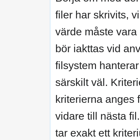
filer har skrivits, 
värde måste vara 
bör iakttas vid anv
filsystem hanterar
särskilt väl. Kriter
kriterierna anges 
vidare till nästa f
tar exakt ett krite