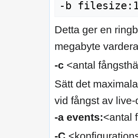
Detta ger en ringb
megabyte vardera
-c
<antal fångsth
Sätt det maximala
vid fångst av liv
-a events:
<antal 
-C
<konfigurations