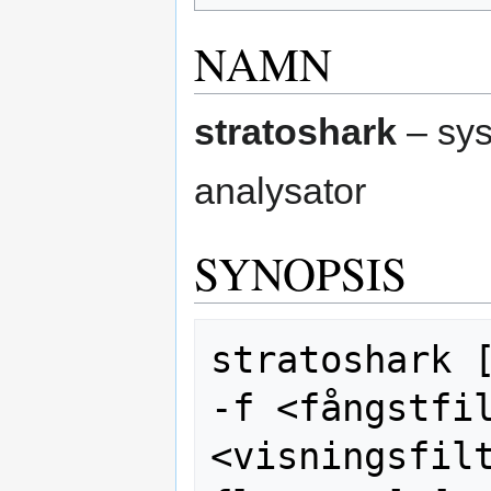
NAMN
stratoshark
– sys
analysator
SYNOPSIS
stratoshark [
-f <fångstfil
<visningsfilt