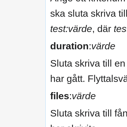
ska sluta skriva til
test:värde
, där
tes
duration
:
värde
Sluta skriva till en
har gått. Flyttalsvä
files
:
värde
Sluta skriva till få