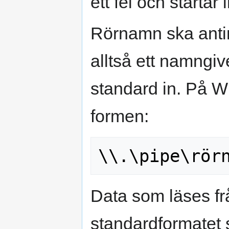
ett fel och startar
Rörnamn ska anti
alltså ett namngivet
standard in. På 
formen:
Data som läses fr
standardformatet