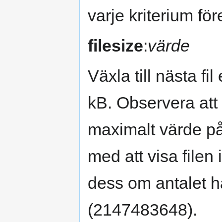
varje kriterium fö
filesize
:
värde
Växla till nästa fi
kB. Observera att f
maximalt värde p
med att visa filen 
dess om antalet h
(2147483648).